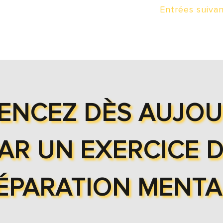
Entrées suivan
NCEZ DÈS AUJOU
AR UN EXERCICE 
ÉPARATION MENTA