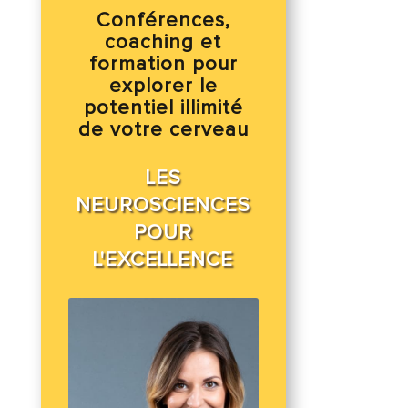
Conférences,
coaching et
formation pour
explorer le
potentiel illimité
de votre cerveau
LES
NEUROSCIENCES
POUR
L'EXCELLENCE