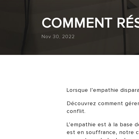
COMMENT RÉS
Nov 30, 2022
Lorsque l’empathie disparaî
Découvrez comment gérer 
conflit.
L’empathie est à la base d
est en souffrance, notre c