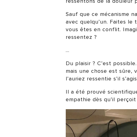
ressentons de la douleur p
Sauf que ce mécanisme nat
avec quelqu’un. Faites le
vous êtes en conflit. Imag
ressentez ?
…
Du plaisir ? C’est possible
mais une chose est sûre,
l’auriez ressentie s’il s’agi
Il a été prouvé scientifi
empathie dès qu’il perçoi