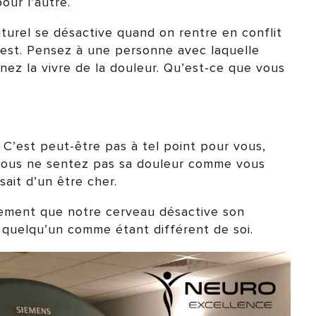
our l’autre.
urel se désactive quand on rentre en conflit
 test. Pensez à une personne avec laquelle
inez la vivre de la douleur. Qu’est-ce que vous
. C’est peut-être pas à tel point pour vous,
 vous ne sentez pas sa douleur comme vous
ssait d’un être cher.
quement que notre cerveau désactive son
t quelqu’un comme étant différent de soi.