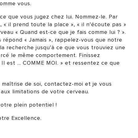
comme vous.
ce que vous jugez chez lui. Nommez-le. Par
, « il prend toute la place », « il n’écoute pas »
veau « Quand est-ce que je fais comme lui ? ».
ous répond « Jamais », rappelez-vous que notre
la recherche jusqu’à ce que vous trouviez une
ercé le même comportement. Finissez
 « Il est … COMME MOI. » et ressentez ce que
a maîtrise de soi, contactez-moi et je vous
 aux limitations de votre cerveau.
tre plein potentiel !
tre Excellence.