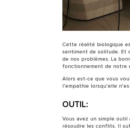
Cette réalité biologique 
sentiment de solitude. Et o
de nos problèmes. La bonn
fonctionnement de notre ce
Alors est-ce que vous voul
l’empathie lorsqu’elle n’es
OUTIL:
Vous avez un simple outil 
résoudre les conflits. Il s