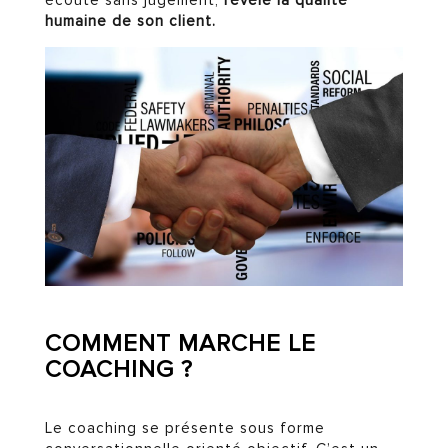
écoute sans jugement,
révèle la qualité
humaine de son client.
COMMENT MARCHE LE
COACHING ?
Le coaching se présente sous forme