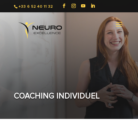
+33 6 52 40 11 32
COACHING INDIVIDUEL