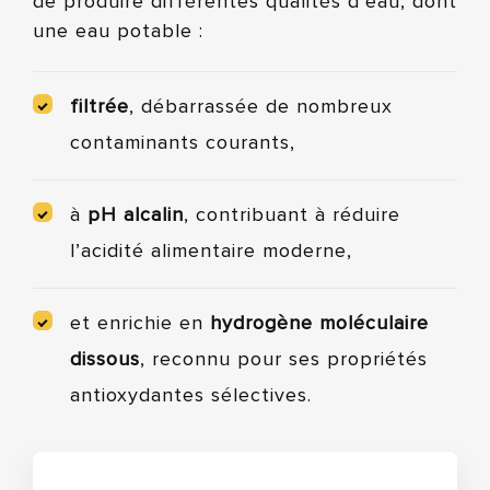
de produire différentes qualités d’eau, dont
une eau potable :
filtrée
, débarrassée de nombreux
contaminants courants,
à
pH alcalin
, contribuant à réduire
l’acidité alimentaire moderne,
et enrichie en
hydrogène moléculaire
dissous
, reconnu pour ses propriétés
antioxydantes sélectives.