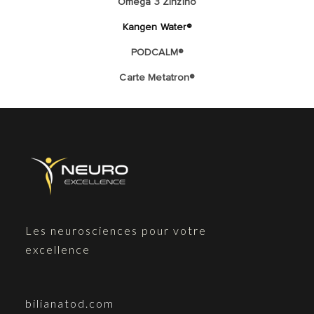
Oméga 3 Zinzino
Kangen Water®
PODCALM®
Carte Metatron®
Les neurosciences pour votre
excellence
bilianatod.com