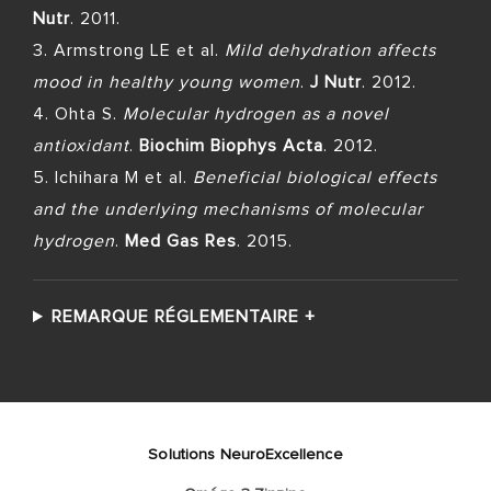
Nutr
. 2011.
3. Armstrong LE et al.
Mild dehydration affects
mood in healthy young women
.
J Nutr
. 2012.
4. Ohta S.
Molecular hydrogen as a novel
antioxidant
.
Biochim Biophys Acta
. 2012.
5. Ichihara M et al.
Beneficial biological effects
and the underlying mechanisms of molecular
hydrogen
.
Med Gas Res
. 2015.
REMARQUE RÉGLEMENTAIRE
+
Solutions NeuroExcellence