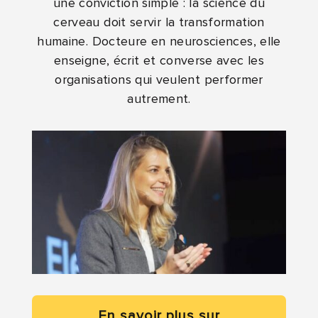
une conviction simple : la science du
cerveau doit servir la transformation
humaine. Docteure en neurosciences, elle
enseigne, écrit et converse avec les
organisations qui veulent performer
autrement.
En savoir plus sur