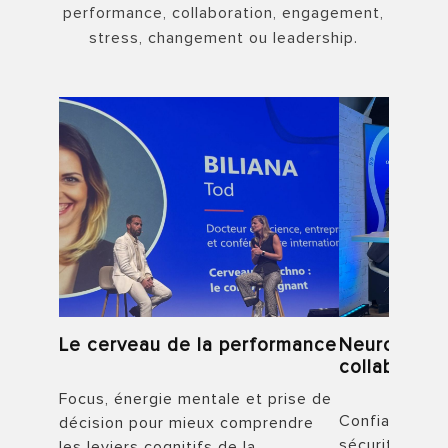
performance, collaboration, engagement,
stress, changement ou leadership.
Le cerveau de la performance
Neuroscien
collaborati
Focus, énergie mentale et prise de
Confiance, c
décision pour mieux comprendre
sécurité psyc
les leviers cognitifs de la