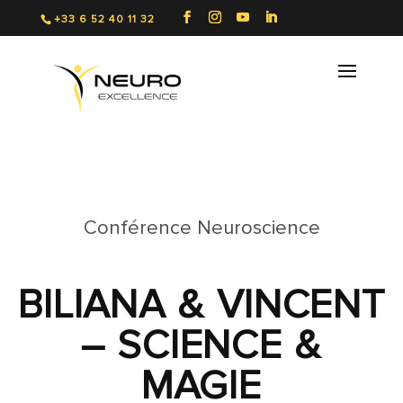
+33 6 52 40 11 32
Conférence Neuroscience
BILIANA & VINCENT
– SCIENCE &
MAGIE