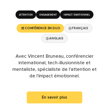
ATTENTION
ENGAGEMENT
IMPACT ÉMOTIONNEL
CONFÉRENCE EN DUO
FRANÇAIS
ANGLAIS
Avec Vincent Bruneau, conférencier
international, tech-illusionniste et
mentaliste, spécialiste de l’attention et
de l’impact émotionnel.
En savoir plus