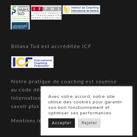
Biliana Tod est accréditée ICF
Notre pratique de coaching est soumise
au code déontologique de la Fédération
Avec votre accord, notre site
Internationale de Coaching (ICF),
en
utilise des cookies pour garantir
savoir plus
son bon fonctionnement et
optimiser ses performances
Mentions légales
Accepter
Rejeter