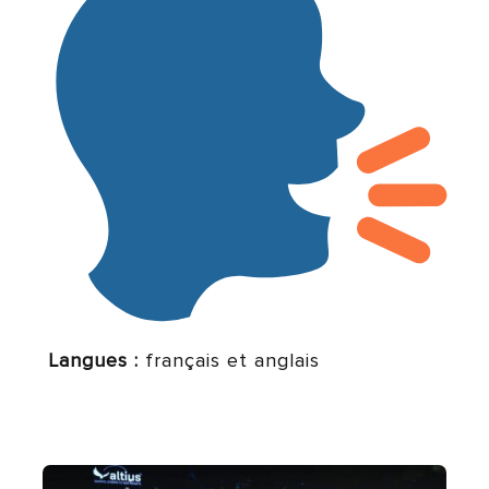
️
Langues :
français et anglais