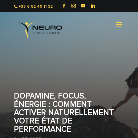
+33 6 52 40 11 32
DOPAMINE, FOCUS,
ÉNERGIE : COMMENT
ACTIVER NATURELLEMENT
VOTRE ÉTAT DE
PERFORMANCE