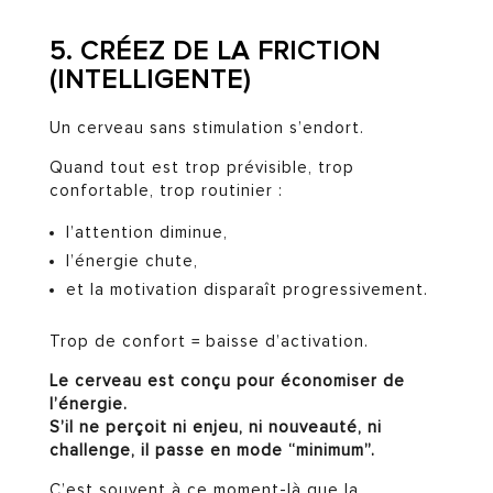
5. CRÉEZ DE LA FRICTION
(INTELLIGENTE)
Un cerveau sans stimulation s’endort.
Quand tout est trop prévisible, trop
confortable, trop routinier :
l’attention diminue,
l’énergie chute,
et la motivation disparaît progressivement.
Trop de confort = baisse d’activation.
Le cerveau est conçu pour économiser de
l’énergie.
S’il ne perçoit ni enjeu, ni nouveauté, ni
challenge, il passe en mode “minimum”.
C’est souvent à ce moment-là que la