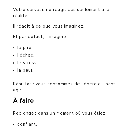
Votre cerveau ne réagit pas seulement à la
réalité.
Il réagit à ce que vous imaginez.
Et par défaut, il imagine :
le pire,
l’échec,
le stress,
la peur.
Résultat : vous consommez de l’énergie… sans
agir.
À faire
Replongez dans un moment où vous étiez :
confiant,