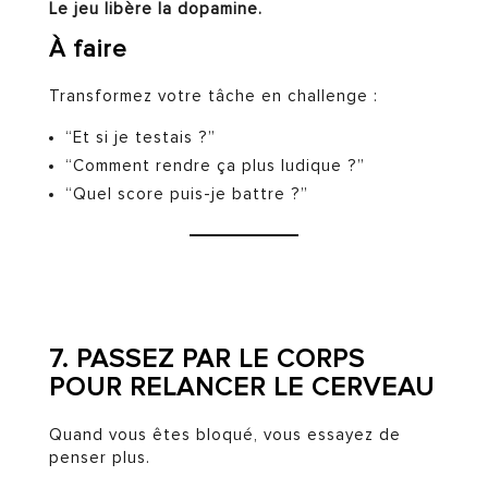
Le jeu libère la dopamine.
À faire
Transformez votre tâche en challenge :
“Et si je testais ?”
“Comment rendre ça plus ludique ?”
“Quel score puis-je battre ?”
7. PASSEZ PAR LE CORPS
POUR RELANCER LE CERVEAU
Quand vous êtes bloqué, vous essayez de
penser plus.